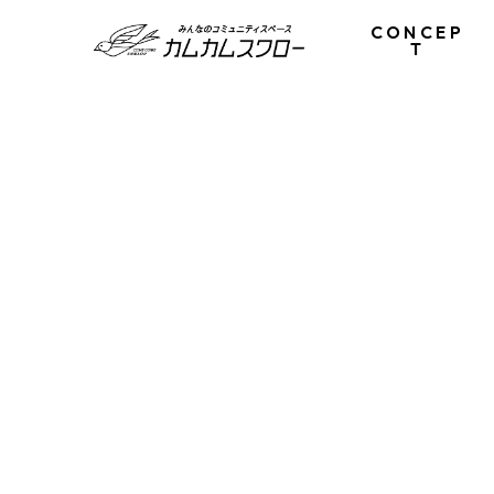
CONCEP
T