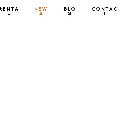
RENTA
NEW
BLO
CONTAC
L
S
G
T