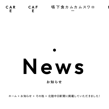
CAR
CAF
嚥下食カムカムスワロ
E
E
ー
News
お知らせ
ホーム
>
お知らせ
>
その他
>
北陸中日新聞に掲載していただきました！